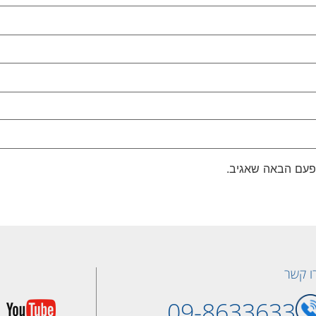
פעם הבאה שאגיב.
ו קשר
09-8633633